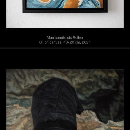
Man nannte sie Reiher
Oil on canvas, 40x20 cm, 2024