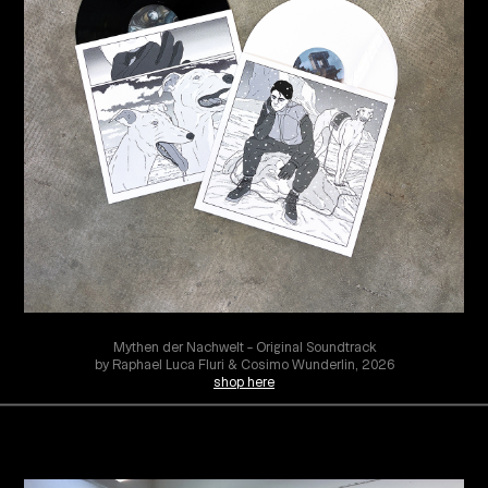
Mythen der Nachwelt – Original Soundtrack
by Raphael Luca Fluri & Cosimo Wunderlin, 2026
shop here