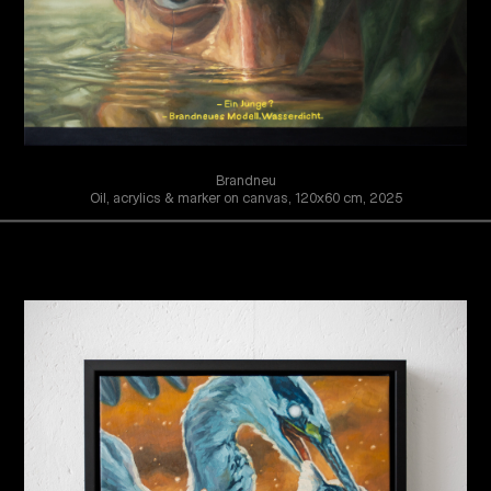
Brandneu
Oil, acrylics & marker on canvas, 120x60 cm, 2025