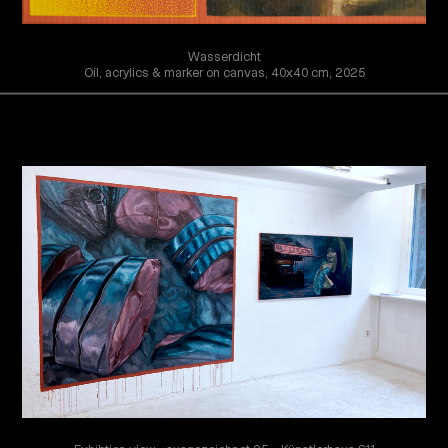
Wasserdicht
Oil, acrylics & marker on canvas, 40x40 cm, 2025